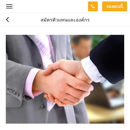
จองตอนนี้
Toggle
navigation
สมัครตัวแทนและองค์กร