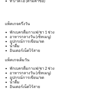
ทีวี/วิดีโอ (ตามคำขอ)
แพ็คเกจครึ่งวัน
พักเบครดื่มกาแฟ/ชา 1 ช่วง
อาหารกลางวัน (เซ็ทเมนู)
อุปกรณ์การเขียน/จด
น้ำดื่ม
อินเตอร์เน็ตไร้สาย
แพ็คเกจเต็มวัน
พักเบครดื่มกาแฟ/ชา 2 ช่วง
อาหารกลางวัน (เซ็ทเมนู)
อุปกรณ์การเขียน/จด
น้ำดื่ม
อินเตอร์เน็ตไร้สาย