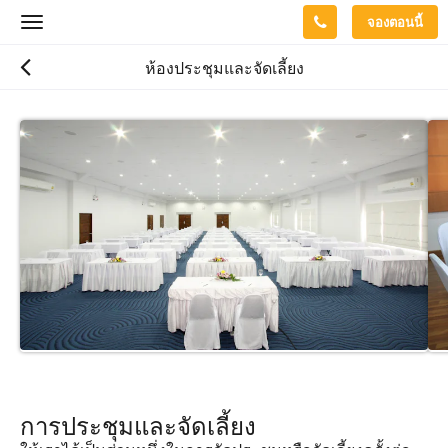
จองตอนนี้
Toggle
navigation
ห้องประชุมและจัดเลี้ยง
การประชุมและจัดเลี้ยง