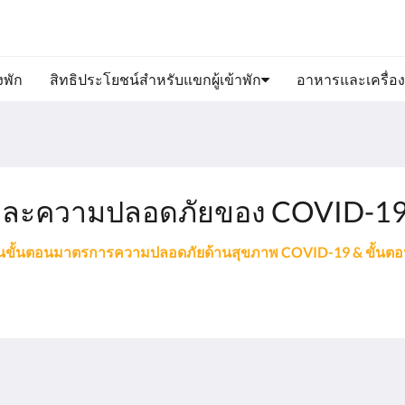
งพัก
สิทธิประโยชน์สำหรับแขกผู้เข้าพัก
อาหารและเครื่องด
พและความปลอดภัยของ COVID-1
นขั้นตอนมาตรการความปลอดภัยด้านสุขภาพ COVID-19 & ขั้นต
About
Site Map