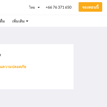
+66 76 371 650
จองตอนนี้
ไทย
ื่ม
เพิ่มเติม
9
อนความปลอดภัย
โซเชียลมีเดีย