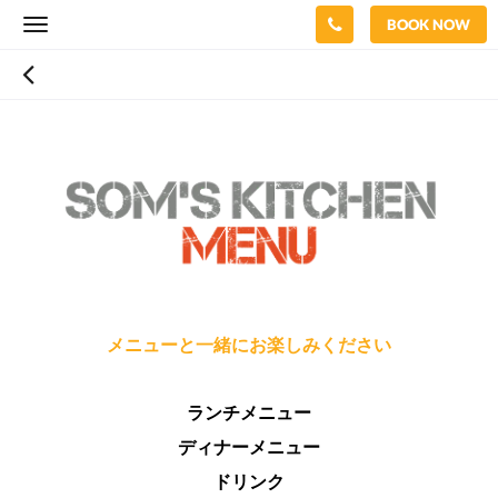
BOOK NOW
Toggle
navigation
メニューと一緒にお楽しみください
ランチメニュー
ディナーメニュー
ドリンク