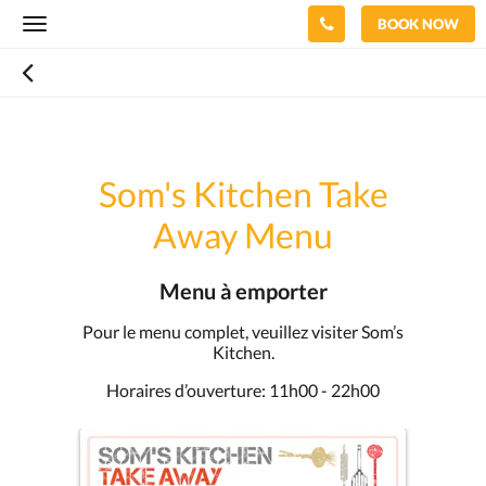
BOOK NOW
Toggle
navigation
Som's Kitchen Take
Away Menu
Menu à emporter
Pour le menu complet, veuillez visiter Som’s
Kitchen.
Horaires d’ouverture: 11h00 - 22h00