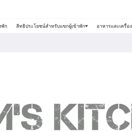
งพัก
สิทธิประโยชน์สำหรับแขกผู้เข้าพัก
อาหารและเครื่องด