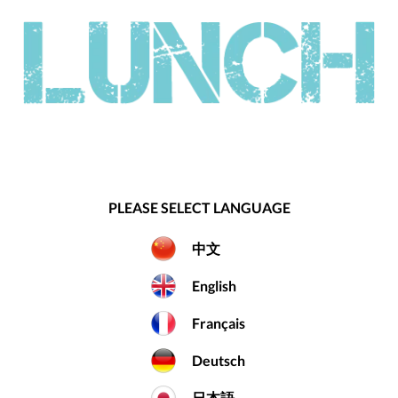
PLEASE SELECT LANGUAGE
中文
English
Français
Deutsch
日本語