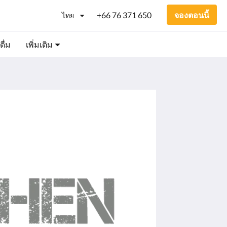
+66 76 371 650
จองตอนนี้
ไทย
ื่ม
เพิ่มเติม